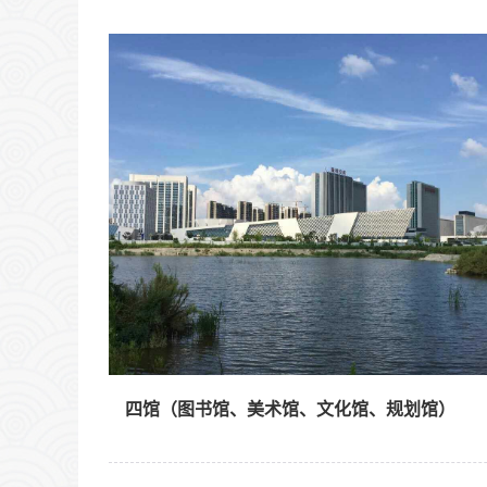
位于明志路东侧、致远路西侧、枚皋路北侧、景会
路南侧，已于2015年5月正式启用。
四馆（图书馆、美术馆、文化馆、规划馆）
淮安“四馆”（图书馆、美术馆、文化馆、规划馆）
占地81亩，建筑面积8.6万平方米。四馆建筑天际