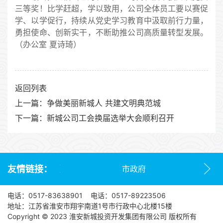
三等奖！比学赶超，学以致用，公司全体员工要以赛促
学、以学促行，持续从党史学习教育中汲取前行力量，
勇担使命、创新实干，不断助推公司高质量转型发展。
（办公室 夏诗琦）
返回列表
上一篇：
争做美丽新城人 共建文明典范城
下一篇：
新城公司工会换届选举大会顺利召开
友情链接：
市政府
电话：0517-83638901 电话：0517-89223506
地址：江苏省淮安市翔宇南道1号市行政中心北楼15楼
Copyright © 2023 淮安新城投资开发集团有限公司 版权所有